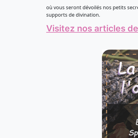
où vous seront dévoilés nos petits se
supports de divination.
Visitez nos articles d