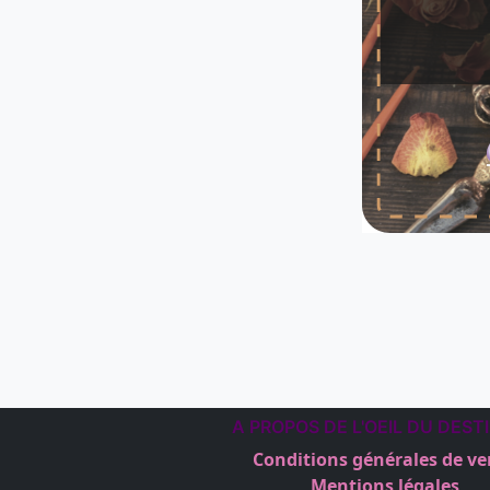
A PROPOS DE L'OEIL DU DEST
Conditions générales de ve
Mentions légales