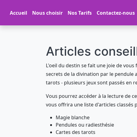
Accueil
Nous choisir
Nos Tarifs
Contactez-nous
Articles conseil
L'oeil du destin se fait une joie de vou
secrets de la divination par le pendule a
tarots - plusieurs jeux sont passés en r
Vous pourrez accéder à la lecture de ces
vous offrira une liste d'articles classés 
Magie blanche
Pendules ou radiesthésie
Cartes des tarots