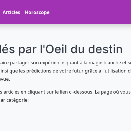
Articles
Horoscope
lés par l'Oeil du destin
s faire partager son expérience quant à la magie blanche et se
insi que les prédictions de votre futur grâce à l'utilisation 
evue.
 articles en cliquant sur le lien ci-dessous. La page où vous
par catégorie: