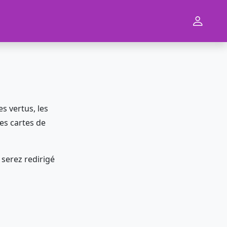
s vertus, les
des cartes de
 serez redirigé