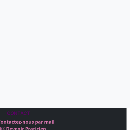
CONTACT
ontactez-nous par mail
Devenir Praticien