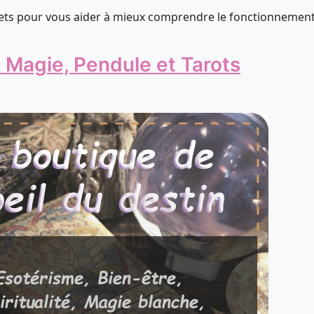
crets pour vous aider à mieux comprendre le fonctionnemen
e Magie, Pendule et Tarots