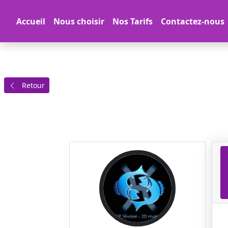
Accueil
Nous choisir
Nos Tarifs
Contactez-nous
Retour