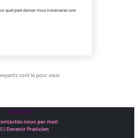
sur quel pied danser. Vous traverserez une
 voyants sont là pour vous
CONTACT
ontactez-nous par mail
Devenir Praticien