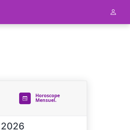
Horoscope
Mensuel.
t 2026