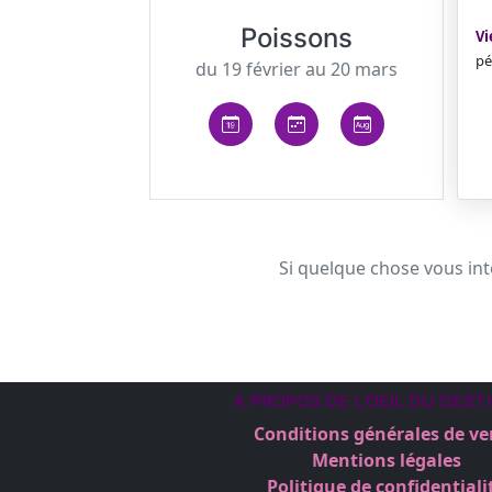
Poissons
Vi
pé
du 19 février au 20 mars
Si quelque chose vous int
A PROPOS DE L'OEIL DU DEST
Conditions générales de ve
Mentions légales
Politique de confidentiali