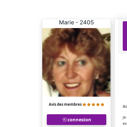
Marie - 2405
Avis des membres
Bo
Je
connexion
ex