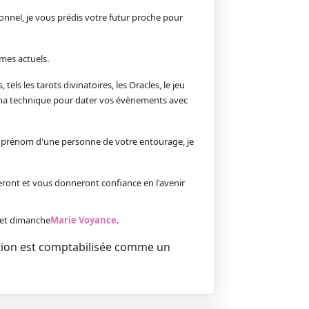
onnel, je vous prédis votre futur proche pour
èmes actuels.
els les tarots divinatoires, les Oracles, le jeu
i ma technique pour dater vos évènements avec
 le prénom d'une personne de votre entourage, je
eront et vous donneront confiance en l'avenir
i et dimanche
Marie Voyance
.
stion est comptabilisée comme un