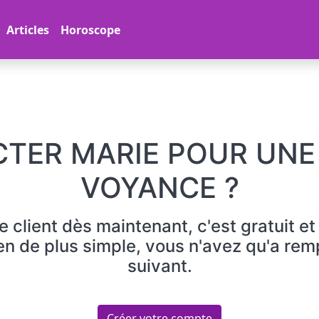
Articles
Horoscope
ER MARIE POUR UNE
VOYANCE ?
 client dès maintenant, c'est gratuit 
ien de plus simple, vous n'avez qu'a remp
suivant.
Créer votre compte