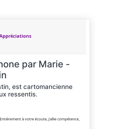
Appréciations
hone par Marie -
in
stin, est cartomancienne
ux ressentis.
 Entièrement à votre écoute, j'allie compétence,