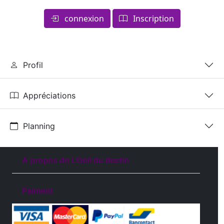
connexion
Inscription
Profil
Appréciations
Planning
A propos de L'Oeil du destin
Paiment